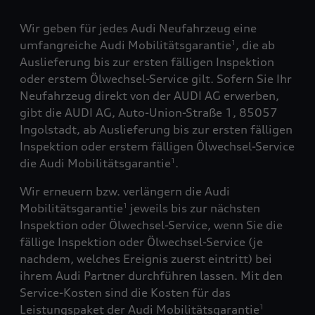
Wir geben für jedes Audi Neufahrzeug eine
umfangreiche Audi Mobilitätsgarantie
, die ab
1
Auslieferung bis zur ersten fälligen Inspektion
oder erstem Ölwechsel-Service gilt. Sofern Sie Ihr
Neufahrzeug direkt von der AUDI AG erwerben,
gibt die AUDI AG, Auto-Union-Straße 1, 85057
Ingolstadt, ab Auslieferung bis zur ersten fälligen
Inspektion oder erstem fälligen Ölwechsel-Service
die Audi Mobilitätsgarantie
.
1
Wir erneuern bzw. verlängern die Audi
Mobilitätsgarantie
jeweils bis zur nächsten
1
Inspektion oder Ölwechsel-Service, wenn Sie die
fällige Inspektion oder Ölwechsel-Service (je
nachdem, welches Ereignis zuerst eintritt) bei
ihrem Audi Partner durchführen lassen. Mit den
Service-Kosten sind die Kosten für das
Leistungspaket der Audi Mobilitätsgarantie
1