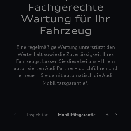
Fachgerechte
Wartung für Ihr
Fahrzeug
Eine regelmäßige Wartung unterstützt den
Werterhalt sowie die Zuverlässigkeit Ihres
Fahrzeugs. Lassen Sie diese bei uns – Ihrem
autorisierten Audi Partner – durchführen und
erneuern Sie damit automatisch die Audi
Mobilitätsgarantie
.
1
Inspektion
Mobilitätsgarantie
Hol- und Bri